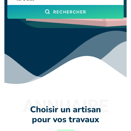
RECHERCHER
ANNUAIRE
Choisir un artisan
pour vos travaux