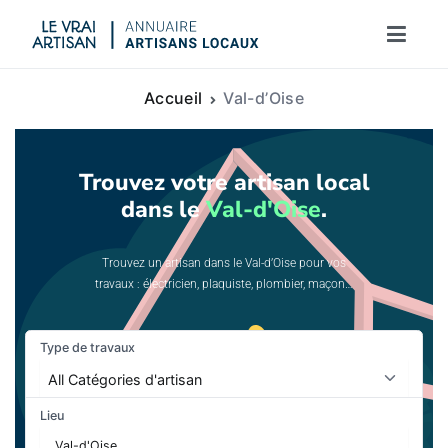
Le vrai artisan
Accueil
Val-d’Oise
Trouvez votre artisan local
dans le
Val-d'Oise
.
Trouvez un artisan dans le Val-d’Oise pour vos
travaux : électricien, plaquiste, plombier, maçon…
Type de travaux
Lieu