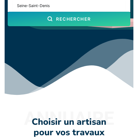
RECHERCHER
ANNUAIRE
Choisir un artisan
pour vos travaux