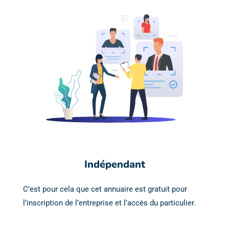
Indépendant
C’est pour cela que cet annuaire est gratuit pour
l’inscription de l’entreprise et l’accès du particulier.