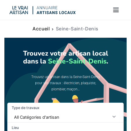
Le vrai artisan
Accueil
Seine-Saint-Denis
Trouvez votre artisan local
dans la
Seine-Saint-Denis
.
Trouvez un artisan dans la Seine-Saint-Denis
pour vos travaux : électricien, plaquiste,
plombier, maçon…
Type de travaux
Lieu