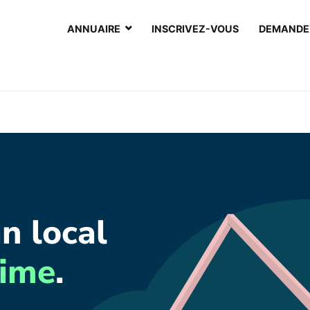
ANNUAIRE
INSCRIVEZ-VOUS
DEMANDEZ
i artisan
n local
time
.