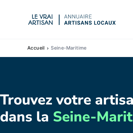
Le vra
Accueil
Seine-Maritime
Trouvez votre artisa
dans la
Seine-Mari