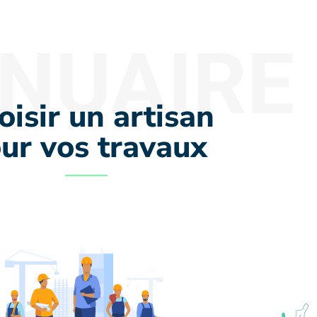
NUAIRE
oisir un artisan
ur vos travaux