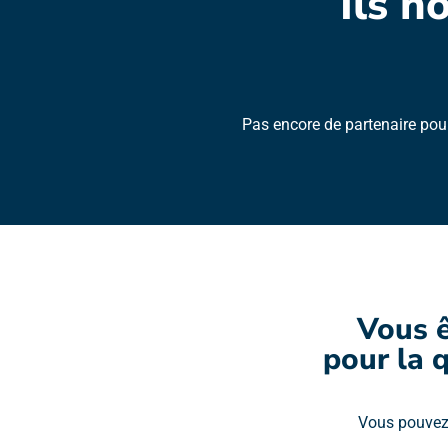
Ils n
Pas encore de partenaire pour
Vous ê
pour la q
Vous pouvez 