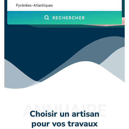
RECHERCHER
ANNUAIRE
Choisir un artisan
pour vos travaux