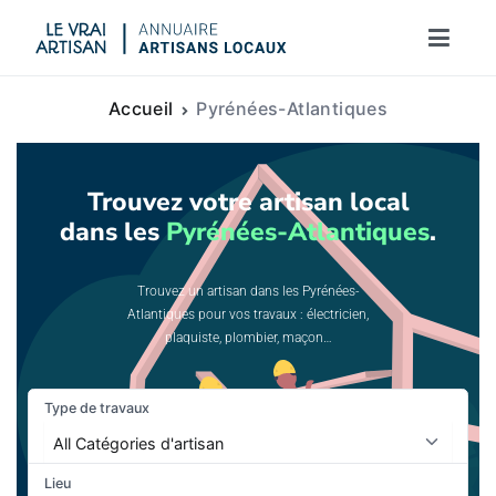
Le vrai artisan
Accueil
Pyrénées-Atlantiques
Trouvez votre artisan local
dans les
Pyrénées-Atlantiques
.
Trouvez un artisan dans les Pyrénées-
Atlantiques pour vos travaux : électricien,
plaquiste, plombier, maçon…
Type de travaux
Lieu