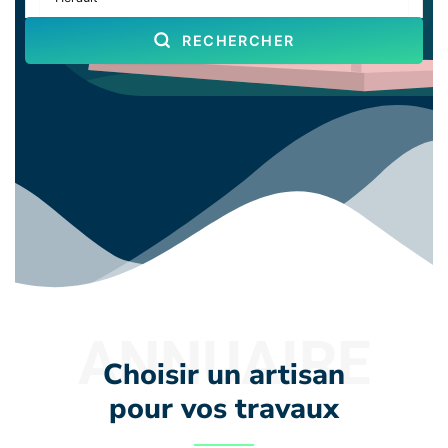
RECHERCHER
ANNUAIRE
Choisir un artisan
pour vos travaux