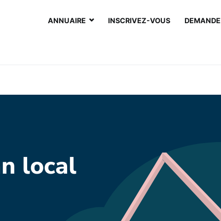
ANNUAIRE
INSCRIVEZ-VOUS
DEMANDEZ
i artisan
n local