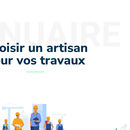
NUAIRE
oisir un artisan
ur vos travaux