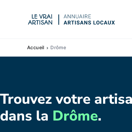
Le vra
Accueil
Drôme
Trouvez votre artisa
dans la
Drôme
.