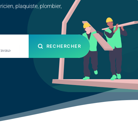
icien, plaquiste, plombier,
RECHERCHER