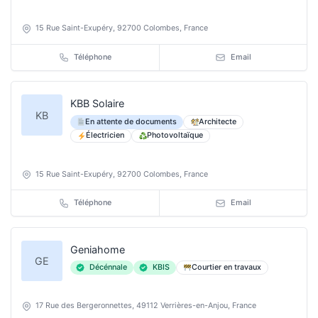
15 Rue Saint-Exupéry, 92700 Colombes, France
Téléphone
Email
KBB Solaire
KB
En attente de documents
Architecte
Électricien
Photovoltaïque
15 Rue Saint-Exupéry, 92700 Colombes, France
Téléphone
Email
Geniahome
GE
Décénnale
KBIS
Courtier en travaux
17 Rue des Bergeronnettes, 49112 Verrières-en-Anjou, France