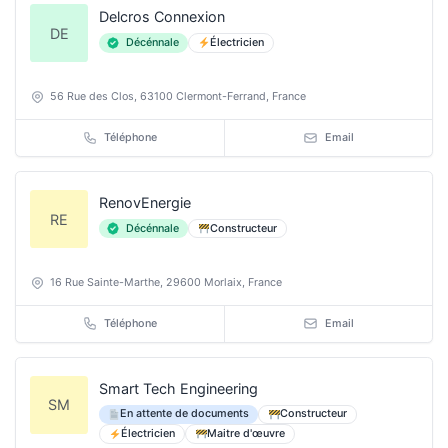
Delcros Connexion
DE
Décénnale
Électricien
56 Rue des Clos, 63100 Clermont-Ferrand, France
Téléphone
Email
RenovEnergie
RE
Décénnale
Constructeur
16 Rue Sainte-Marthe, 29600 Morlaix, France
Téléphone
Email
Smart Tech Engineering
SM
En attente de documents
Constructeur
Électricien
Maitre d'œuvre