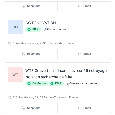
Téléphone
Email
GG RENOVATION
GG
KBIS
Plâtrier peintre
9 Rue des Ravières, 25300 Dommartin, France
Téléphone
Email
WTS Couverture artisan couvreur 59 nettoyage
WT
isolation recherche de fuite
Décénnale
KBIS
Couvreur charpentier
123 Rue d'Arras, 59155 Faches-Thumesnil, France
Téléphone
Email