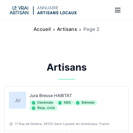
Aller
au
Le vrai artisan
contenu
Accueil
Artisans
Page 2
Artisans
Jura Bresse HABITAT
JU
Décénnale
KBIS
Biénnale
Resp. civile
17 Rue de Genève, 39150 Saint-Laurent-en-Grandvaux, France