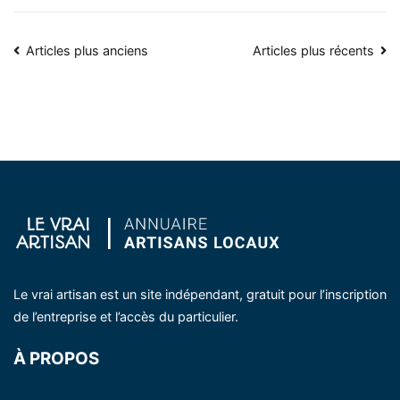
Navigation
Articles plus anciens
Articles plus récents
des
articles
Le vrai artisan est un site indépendant, gratuit pour l’inscription
de l’entreprise et l’accès du particulier.
À PROPOS