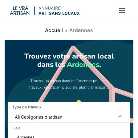
Le vrai artisan
Accueil
Ardennes
Trouvez votre artisan local
dans les
Ardennes
.
Trouvez un artisan dans les Ardennes pour vos
travaux : électricien, plaquiste, plombier, maçon…
Type de travaux
Lieu