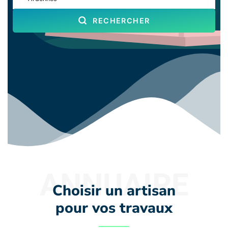
RECHERCHER
ANNUAIRE
Choisir un artisan
pour vos travaux