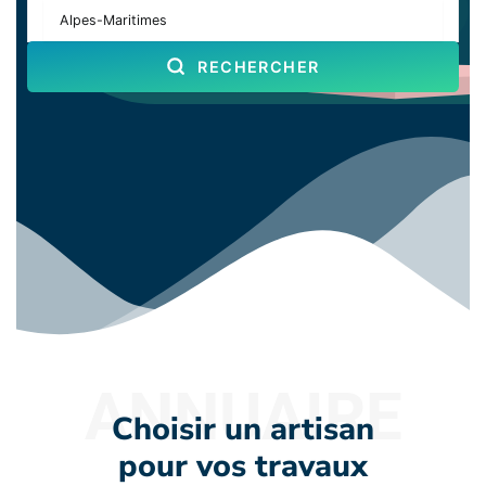
RECHERCHER
ANNUAIRE
Choisir un artisan
pour vos travaux