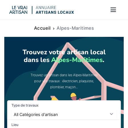
Le vrai artisan
Accueil
Alpes-Maritimes
Trouvez votre artisan local
dans les
Alpes-Maritimes
.
Trouvez un artisan dans les Alpes-Maritimes
pour vos travaux : électricien, plaquiste,
plombier, maçon…
Type de travaux
Lieu